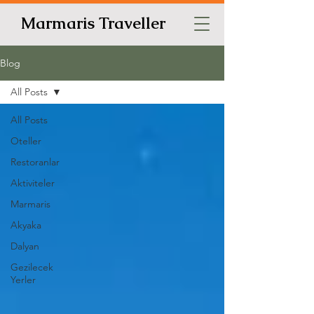
Marmaris Traveller
Blog
All Posts
All Posts
Oteller
Restoranlar
Aktiviteler
Marmaris
Akyaka
Dalyan
Gezilecek
Yerler