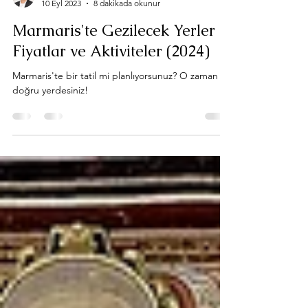
Ufuk Beytekin
10 Eyl 2023
8 dakikada okunur
Marmaris'te Gezilecek Yerler -
Fiyatlar ve Aktiviteler (2024)
Marmaris'te bir tatil mi planlıyorsunuz? O zaman
doğru yerdesiniz!