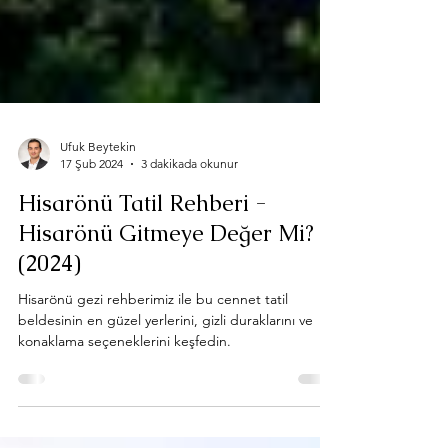
Ufuk Beytekin
17 Şub 2024
3 dakikada okunur
Hisarönü Tatil Rehberi -
Hisarönü Gitmeye Değer Mi?
(2024)
Hisarönü gezi rehberimiz ile bu cennet tatil
beldesinin en güzel yerlerini, gizli duraklarını ve
konaklama seçeneklerini keşfedin.