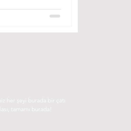
iz her şeyi burada bir çatı
azlası, tamamı burada!