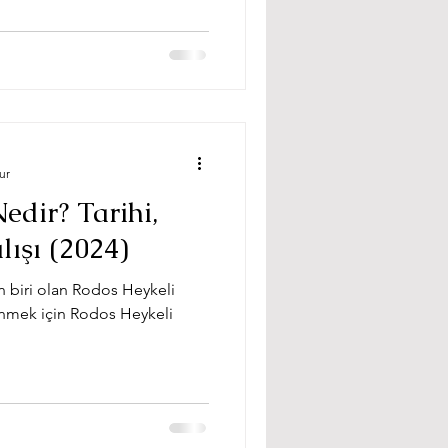
ur
edir? Tarihi,
lışı (2024)
n biri olan Rodos Heykeli
inmek için Rodos Heykeli