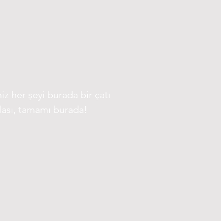
iz her şeyi burada bir çatı
azlası, tamamı burada!