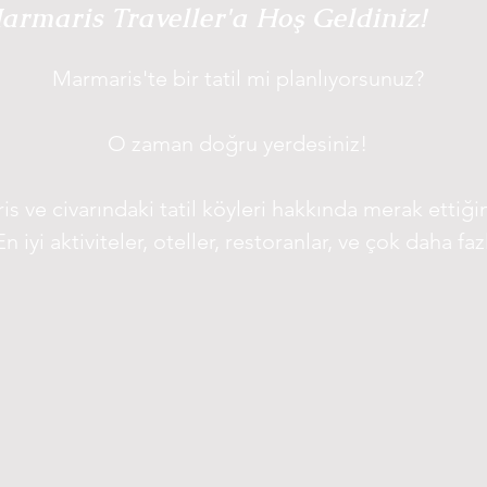
armaris Traveller'a Hoş Geldiniz!
Marmaris'te bir tatil mi planlıyorsunuz?
O zaman doğru yerdesiniz!
s ve civarındaki tatil köyleri hakkında merak ettiğin
En iyi aktiviteler, oteller, restoranlar, ve çok daha f