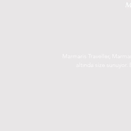
M
Marmaris Traveller, Marmari
altında size sunuyor. 