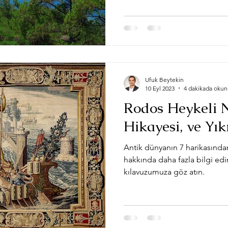
Ufuk Beytekin
10 Eyl 2023
4 dakikada okun
Rodos Heykeli N
Hikayesi, ve Yıkı
Antik dünyanın 7 harikasında
hakkında daha fazla bilgi ed
kılavuzumuza göz atın.